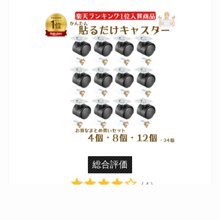
総合評価
( 4 )
メリット