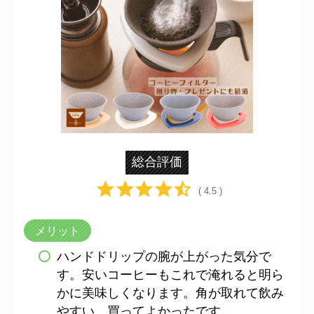
総合評価
( 4.5 )
メリット
ハンドドリップの腕が上がった気分で
す。安いコーヒーもこれで淹れると明ら
かに美味しくなります。角が取れて飲み
やすい。買ってよかったです。